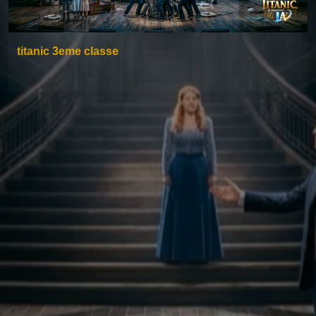
titanic 3eme classe