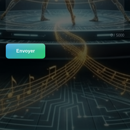
0 / 5000
Envoyer