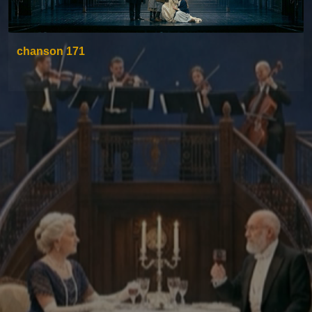
chanson 171