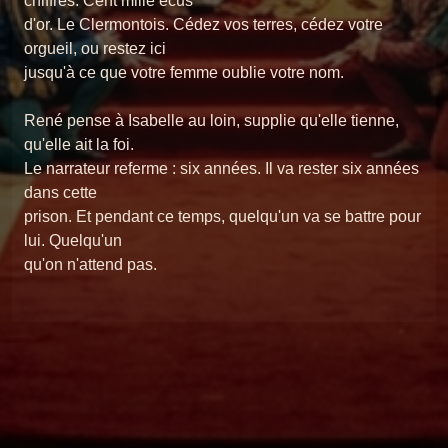
chiffres. Cent mille écus
d'or. Le Clermontois. Cédez vos terres, cédez votre
orgueil, ou restez ici
jusqu'à ce que votre femme oublie votre nom.
René pense à Isabelle au loin, supplie qu'elle tienne,
qu'elle ait la foi.
Le narrateur referme : six années. Il va rester six années
dans cette
prison. Et pendant ce temps, quelqu'un va se battre pour
lui. Quelqu'un
qu'on n'attend pas.