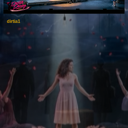
dirtia1