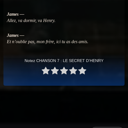
James —
Allez, va dormir, va Henry.
James —
Et n’oublie pas, mon frère, ici tu as des amis.
Notez CHANSON 7 : LE SECRET D’HENRY