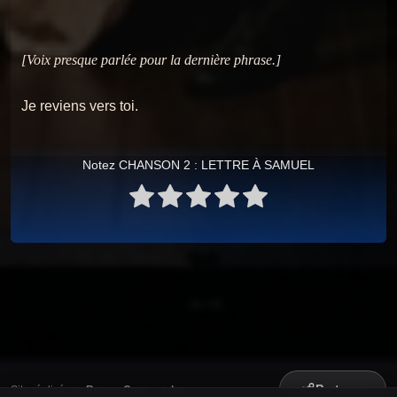
[Voix presque parlée pour la dernière phrase.]
Je reviens vers toi.
Notez CHANSON 2 : LETTRE À SAMUEL
Partager
Site réalisé par
RepereCom
·
adm