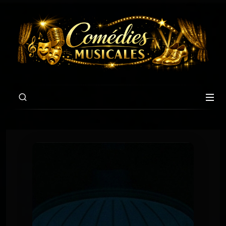
00:00
03:07
Chansons du Titanic
CHANSON 2 : LETTRE À SAMUEL