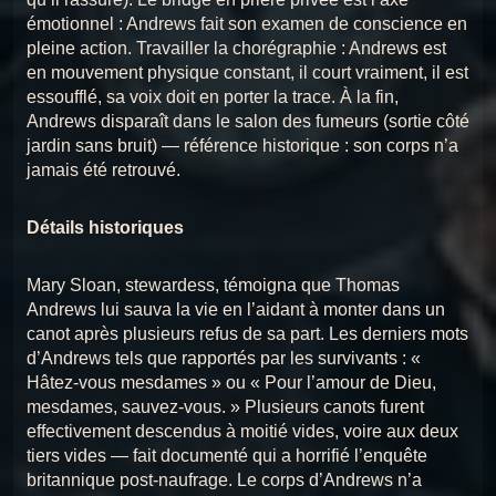
émotionnel : Andrews fait son examen de conscience en
pleine action. Travailler la chorégraphie : Andrews est
en mouvement physique constant, il court vraiment, il est
essoufflé, sa voix doit en porter la trace. À la fin,
Andrews disparaît dans le salon des fumeurs (sortie côté
jardin sans bruit) — référence historique : son corps n’a
jamais été retrouvé.
Détails historiques
Mary Sloan, stewardess, témoigna que Thomas
Andrews lui sauva la vie en l’aidant à monter dans un
canot après plusieurs refus de sa part. Les derniers mots
d’Andrews tels que rapportés par les survivants : «
Hâtez-vous mesdames » ou « Pour l’amour de Dieu,
mesdames, sauvez-vous. » Plusieurs canots furent
effectivement descendus à moitié vides, voire aux deux
tiers vides — fait documenté qui a horrifié l’enquête
britannique post-naufrage. Le corps d’Andrews n’a