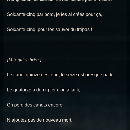
Soixante-cinq par bord, je les ai créés pour ça,
Soixante-cinq, pour les sauver du trépas !
[Voix qui se brise.]
Le canot quinze descend, le seize est presque parti,
Le quatorze à demi-plein, on a failli,
On perd des canots encore,
N’ajoutez pas de nouveau mort.