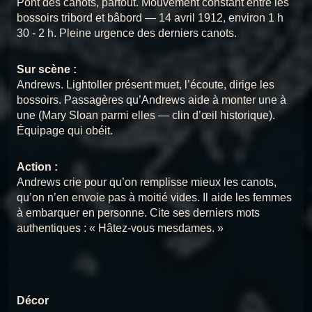
CHANSON 16 — ADIEU
Pont des canots, partout. Mouvement constant entre les
CHANSON 8 : PLUS PRÈS DES ANGES
ELLEN
bossoirs tribord et bâbord — 14 avril 1912, environ 1 h
9
Chansons du Titanic
30 - 2 h. Pleine urgence des derniers canots.
CHANSON 9 : LATIMÈRE
Chansons du
CHANSON 17 : BERCEUSE POUR
10
Chansons du Titanic
Sur scène :
LES ENFANTS
Titanic
Andrews. Lightoller présent muet, l’écoute, dirige les
CHANSON 10 : FRÈRES DE COURSIVE
bossoirs. Passagères qu’Andrews aide à monter une à
11
Chansons du Titanic
Chansons du
CHANSON 19 : LA PROMESSE À
une (Mary Sloan parmi elles — clin d’œil historique).
MARY
Titanic
Équipage qui obéit.
CHANSON 11 : UNE OMBRE SUR L’OCÉAN
12
Chansons du Titanic
Action :
Chansons du
CHANSON 20 : PLUS PRÈS DES
CHANSON 12 : SOUS LES MÊMES ÉTOILES
13
Andrews crie pour qu’on remplisse mieux les canots,
ANGES
Titanic
Chansons du Titanic
qu’on n’en envoie pas à moitié vides. Il aide les femmes
CHANSON 13 : L’ICEBERG SILENCIEUX
à embarquer en personne. Cite ses derniers mots
14
Chansons du Titanic
authentiques : « Hâtez-vous mesdames. »
CHANSON 14 : LA SENTENCE
15
Chansons du Titanic
CHANSON 15 : LE GÉANT TOMBE
16
Décor
Chansons du Titanic