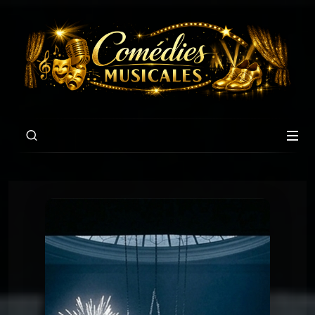
00:00
04:11
Chansons du Titanic
CHANSON 18 : REMPLISSEZ LES CANOTS