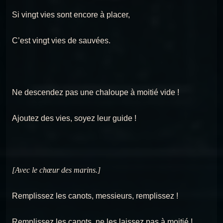
Si vingt vies sont encore à placer,
C’est vingt vies de sauvées.
Ne descendez pas une chaloupe à moitié vide !
Ajoutez des vies, soyez leur guide !
[Avec le chœur des marins.]
Remplissez les canots, messieurs, remplissez !
Remplissez les canots, ne les laissez pas à moitié !