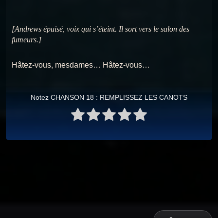
[Andrews épuisé, voix qui s’éteint. Il sort vers le salon des
fumeurs.]
Hâtez-vous, mesdames… Hâtez-vous…
Notez CHANSON 18 : REMPLISSEZ LES CANOTS