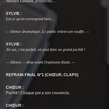
Attendez Édouard, je réfléchis…
SYLVIE :
Est-ce qu'on correspond bien…
— Silence dramatique. Le public retient son souffle. —
SYLVIE :
Ah oui, c'est parfait, on peut faire un grand pschitt !
— Silence — drop avant l'explosion finale. —
REFRAIN FINAL N°1 (CHŒUR, CLAPS)
CHŒUR :
Pschitt ! Chaque pot a son couvercle,
CHŒUR :