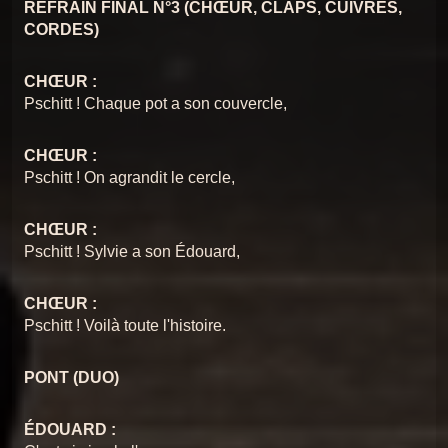
REFRAIN FINAL N°3 (CHŒUR, CLAPS, CUIVRES,
CORDES)
CHŒUR :
Pschitt ! Chaque pot a son couvercle,
CHŒUR :
Pschitt ! On agrandit le cercle,
CHŒUR :
Pschitt ! Sylvie a son Édouard,
CHŒUR :
Pschitt ! Voilà toute l'histoire.
PONT (DUO)
ÉDOUARD :