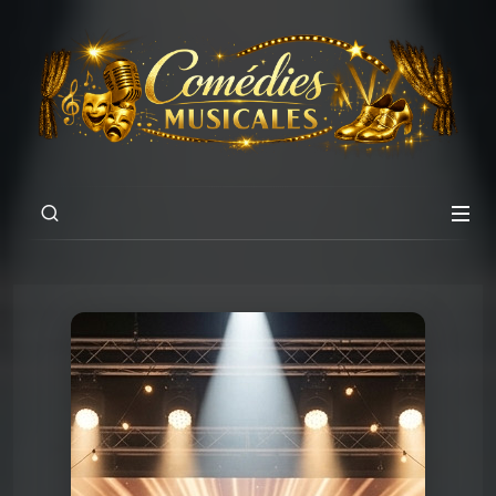
00:00
04:51
Chansons du Pschittt
17 Je veux être votre couvercle