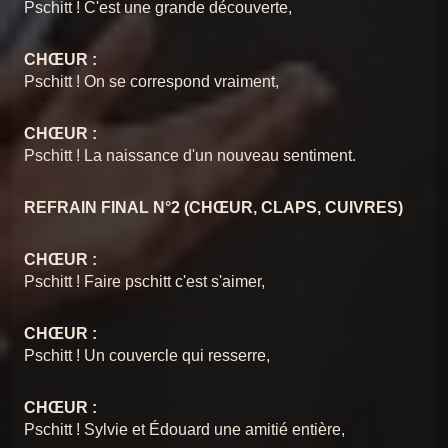
Pschitt ! C'est une grande découverte,
CHŒUR :
Pschitt ! On se correspond vraiment,
CHŒUR :
Pschitt ! La naissance d'un nouveau sentiment.
REFRAIN FINAL N°2 (CHŒUR, CLAPS, CUIVRES)
CHŒUR :
Pschitt ! Faire pschitt c'est s'aimer,
CHŒUR :
Pschitt ! Un couvercle qui resserre,
CHŒUR :
Pschitt ! Sylvie et Édouard une amitié entière,