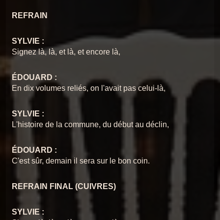
REFRAIN
SYLVIE :
Signez là, là, et là, et encore là,
ÉDOUARD :
En dix volumes reliés, on l'avait pas celui-là,
SYLVIE :
L'histoire de la commune, du début au déclin,
ÉDOUARD :
C'est sûr, demain il sera sur le bon coin.
REFRAIN FINAL (CUIVRES)
SYLVIE :