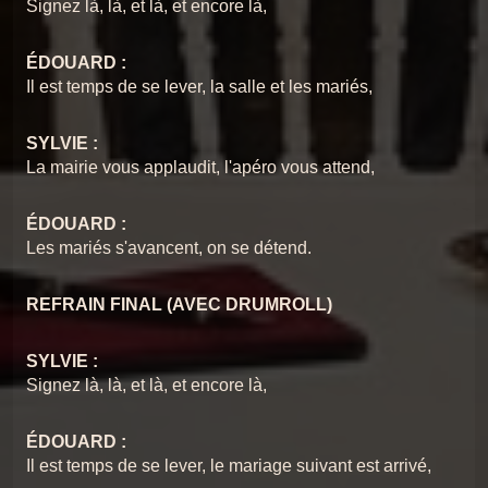
Signez là, là, et là, et encore là,
ÉDOUARD :
Il est temps de se lever, la salle et les mariés,
SYLVIE :
La mairie vous applaudit, l'apéro vous attend,
ÉDOUARD :
Les mariés s'avancent, on se détend.
REFRAIN FINAL (AVEC DRUMROLL)
SYLVIE :
Signez là, là, et là, et encore là,
ÉDOUARD :
Il est temps de se lever, le mariage suivant est arrivé,