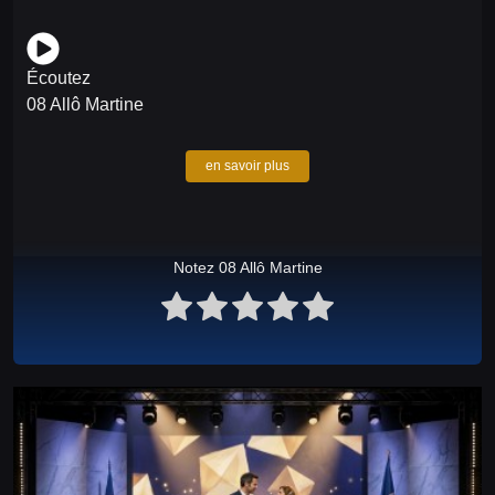
Écoutez
08 Allô Martine
en savoir plus
Notez 08 Allô Martine