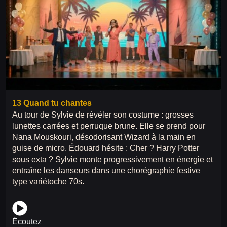
13 Quand tu chantes
Au tour de Sylvie de révéler son costume : grosses
lunettes carrées et perruque brune. Elle se prend pour
Nana Mouskouri, désodorisant Wizard à la main en
guise de micro. Édouard hésite : Cher ? Harry Potter
sous exta ? Sylvie monte progressivement en énergie et
entraîne les danseurs dans une chorégraphie festive
type variétoche 70s.
Écoutez