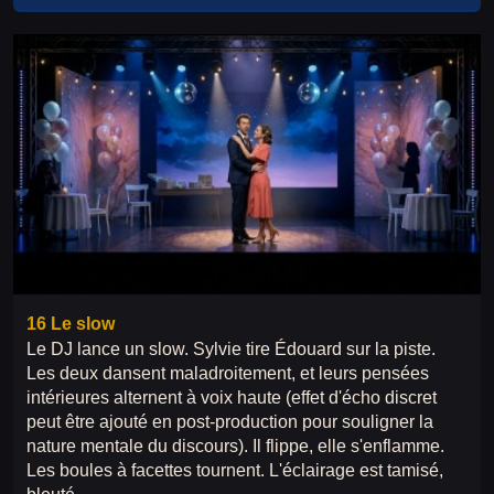
16 Le slow
Le DJ lance un slow. Sylvie tire Édouard sur la piste.
Les deux dansent maladroitement, et leurs pensées
intérieures alternent à voix haute (effet d'écho discret
peut être ajouté en post-production pour souligner la
nature mentale du discours). Il flippe, elle s'enflamme.
Les boules à facettes tournent. L'éclairage est tamisé,