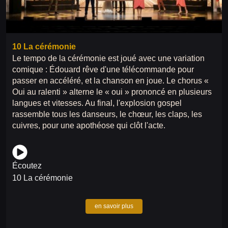
10 La cérémonie
Le tempo de la cérémonie est joué avec une variation
comique : Édouard rêve d'une télécommande pour
passer en accéléré, et la chanson en joue. Le chorus «
Oui au ralenti » alterne le « oui » prononcé en plusieurs
langues et vitesses. Au final, l'explosion gospel
rassemble tous les danseurs, le chœur, les claps, les
cuivres, pour une apothéose qui clôt l'acte.
Écoutez
10 La cérémonie
en savoir plus