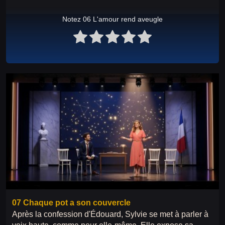
Notez 06 L'amour rend aveugle
07 Chaque pot a son couvercle
Après la confession d'Édouard, Sylvie se met à parler à