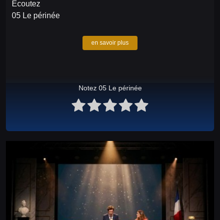
Écoutez
05 Le périnée
en savoir plus
Notez 05 Le périnée