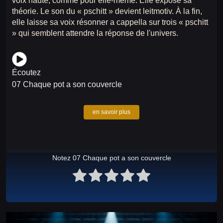
voix haute, comme pour elle-même. Elle expose sa
théorie. Le son du « pschitt » devient leitmotiv. À la fin,
elle laisse sa voix résonner a cappella sur trois « pschitt
» qui semblent attendre la réponse de l'univers.
Écoutez
07 Chaque pot a son couvercle
en savoir plus
Notez 07 Chaque pot a son couvercle