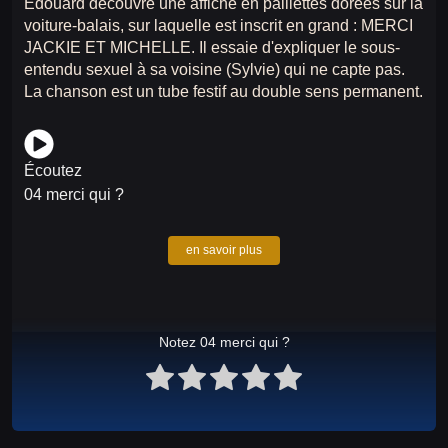
Édouard découvre une affiche en paillettes dorées sur la
voiture-balais, sur laquelle est inscrit en grand : MERCI
JACKIE ET MICHELLE. Il essaie d'expliquer le sous-
entendu sexuel à sa voisine (Sylvie) qui ne capte pas.
La chanson est un tube festif au double sens permanent.
Écoutez
04 merci qui ?
en savoir plus
Notez 04 merci qui ?