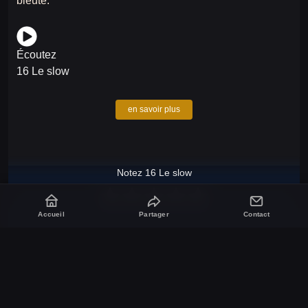
bleuté.
Écoutez
16 Le slow
en savoir plus
Notez 16 Le slow
Accueil
Partager
Contact